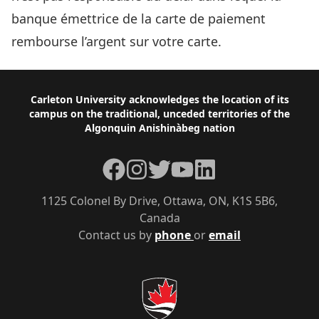
banque émettrice de la carte de paiement
rembourse l’argent sur votre carte.
Footer
Carleton University acknowledges the location of its
campus on the traditional, unceded territories of the
Algonquin Anishinàbeg nation
Facebook
Instagram
Twitter
YouTube
LinkedIn
1125 Colonel By Drive, Ottawa, ON, K1S 5B6,
Canada
Contact us by
phone
or
email