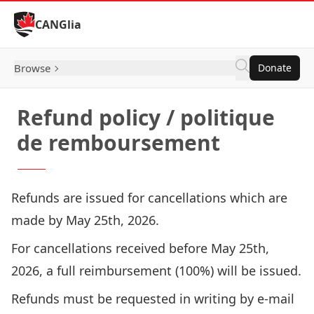
Skip to Content
CANGlia
Browse
Donate
Refund policy / politique
de remboursement
Refunds are issued for cancellations which are
made by May 25th, 2026.
For cancellations received before May 25th,
2026, a full reimbursement (100%) will be issued.
Refunds must be
requested in writing by e-mail