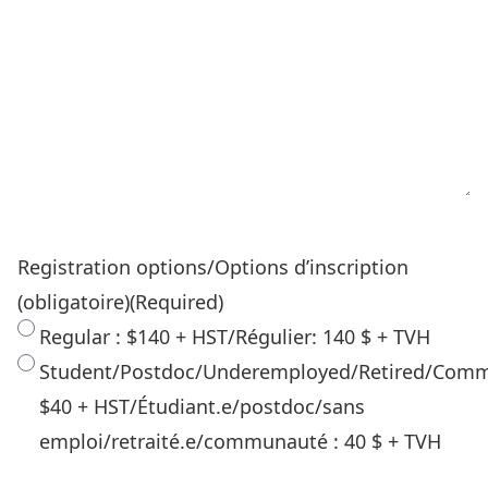
Registration options/Options d’inscription
(obligatoire)
(Required)
Regular : $140 + HST/Régulier: 140 $ + TVH
Student/Postdoc/Underemployed/Retired/Comm
$40 + HST/Étudiant.e/postdoc/sans
emploi/retraité.e/communauté : 40 $ + TVH