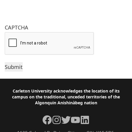
CAPTCHA
Footer
Carleton University acknowledges the location of its
campus on the traditional, unceded territories of the
Algonquin Anishinàbeg nation
Facebook
Instagram
Twitter
YouTube
LinkedIn