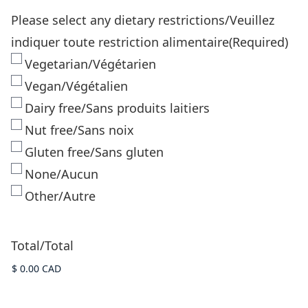
Please select any dietary restrictions/Veuillez
indiquer toute restriction alimentaire
(Required)
Vegetarian/Végétarien
Vegan/Végétalien
Dairy free/Sans produits laitiers
Nut free/Sans noix
Gluten free/Sans gluten
None/Aucun
Other/Autre
Total/Total